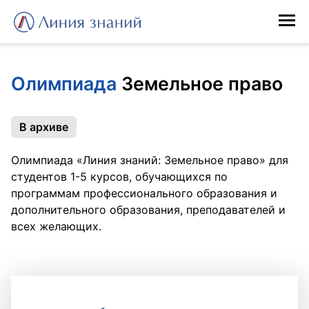
Линия знаний
Олимпиады
Олимпиада
Земельное право
Конкурсы для педагогов
В архиве
Публикации
Олимпиада «Линия знаний: Земельное право» для
студентов 1-5 курсов, обучающихся по
программам профессионального образования и
Курсы повышения
дополнительного образования, преподавателей и
всех желающих.
Контакты
Способы оплаты