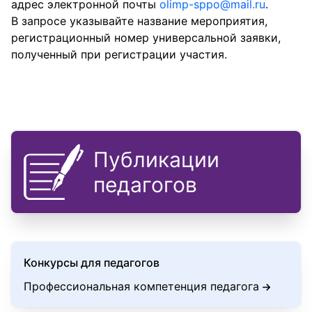
адрес электронной почты
olimp-sppo@mail.ru
.
В запросе указывайте название мероприятия,
Третий этап
регистрационный номер универсальной заявки,
полученный при регистрации участия.
12.04.2025 - подведение итогов, публикация рез
Публикации
педагогов
Конкурсы для педагогов
Профессиональная компетенция педагога